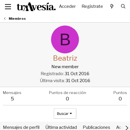
Acceder
Regístrate
Miembros
B
Beatriz
New member
Registrado
31 Oct 2016
Última visita
31 Oct 2016
Mensajes
Puntos de reacción
Puntos
5
0
0
Buscar
Mensajes de perfil
Última actividad
Publicaciones
Acerca