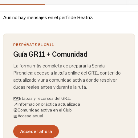
Aún no hay mensajes en el perfil de Beatriz.
PREPÁRATE EL GR11
Guía GR11 + Comunidad
La forma más completa de preparar la Senda
Pirenaica: acceso a la guía online del GR11, contenido
actualizado y una comunidad activa donde resolver
dudas reales antes y durante la ruta.
🗺️
Etapas y recursos del GR11
📍
Información práctica actualizada
🧭
Comunidad activa en el Club
📅
Acceso anual
Acceder ahora