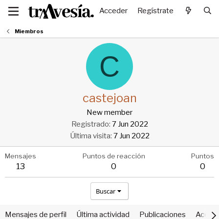
Acceder
Regístrate
Miembros
C
castejoan
New member
Registrado
7 Jun 2022
Última visita
7 Jun 2022
Mensajes
Puntos de reacción
Puntos
13
0
0
Buscar
Mensajes de perfil
Última actividad
Publicaciones
Acerca