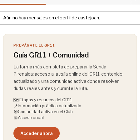
Aún no hay mensajes en el perfil de castejoan.
PREPÁRATE EL GR11
Guía GR11 + Comunidad
La forma más completa de preparar la Senda
Pirenaica: acceso a la guía online del GR11, contenido
actualizado y una comunidad activa donde resolver
dudas reales antes y durante la ruta.
🗺️
Etapas y recursos del GR11
📍
Información práctica actualizada
🧭
Comunidad activa en el Club
📅
Acceso anual
Acceder ahora