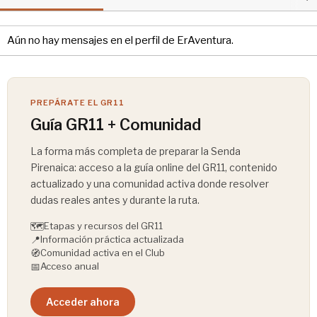
Aún no hay mensajes en el perfil de ErAventura.
PREPÁRATE EL GR11
Guía GR11 + Comunidad
La forma más completa de preparar la Senda
Pirenaica: acceso a la guía online del GR11, contenido
actualizado y una comunidad activa donde resolver
dudas reales antes y durante la ruta.
🗺️
Etapas y recursos del GR11
📍
Información práctica actualizada
🧭
Comunidad activa en el Club
📅
Acceso anual
Acceder ahora