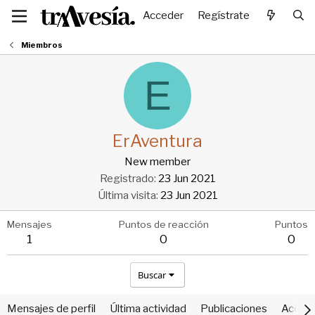
Acceder
Regístrate
Miembros
E
ErAventura
New member
Registrado
23 Jun 2021
Última visita
23 Jun 2021
Mensajes
Puntos de reacción
Puntos
1
0
0
Buscar
Mensajes de perfil
Última actividad
Publicaciones
Acerca