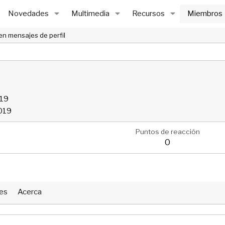
Novedades
Multimedia
Recursos
Miembros
en mensajes de perfil
019
019
Puntos de reacción
0
nes
Acerca