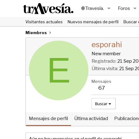
🌐 Travesía.
Foros
Visitantes actuales
Nuevos mensajes de perfil
Buscar 
Miembros
esporahi
E
New member
Registrado
21 Sep 2
Última visita
21 Sep 2
Mensajes
67
Buscar
Mensajes de perfil
Última actividad
Publicacio