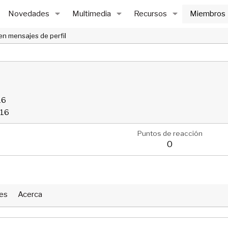
Novedades
Multimedia
Recursos
Miembros
en mensajes de perfil
16
016
Puntos de reacción
0
nes
Acerca