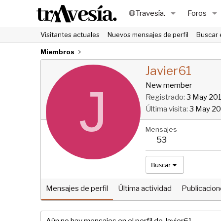
🌐 Travesía.
Foros
Visitantes actuales
Nuevos mensajes de perfil
Buscar 
Miembros
Javier61
J
New member
Registrado
3 May 20
Última visita
3 May 2
Mensajes
53
Buscar
Mensajes de perfil
Última actividad
Publicacio