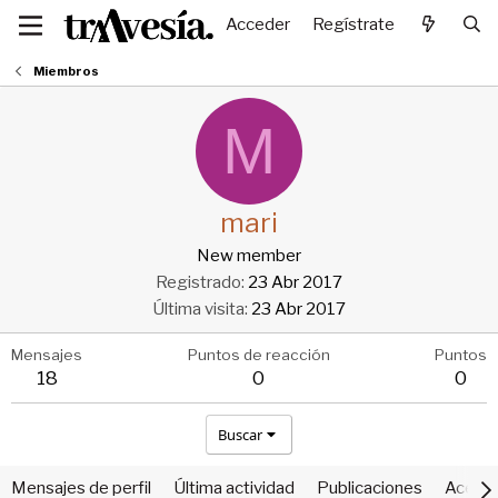
Acceder
Regístrate
Miembros
M
mari
New member
Registrado
23 Abr 2017
Última visita
23 Abr 2017
Mensajes
Puntos de reacción
Puntos
18
0
0
Buscar
Mensajes de perfil
Última actividad
Publicaciones
Acerca