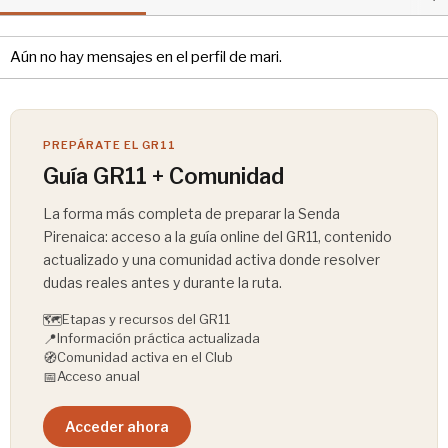
Aún no hay mensajes en el perfil de mari.
PREPÁRATE EL GR11
Guía GR11 + Comunidad
La forma más completa de preparar la Senda
Pirenaica: acceso a la guía online del GR11, contenido
actualizado y una comunidad activa donde resolver
dudas reales antes y durante la ruta.
🗺️
Etapas y recursos del GR11
📍
Información práctica actualizada
🧭
Comunidad activa en el Club
📅
Acceso anual
Acceder ahora