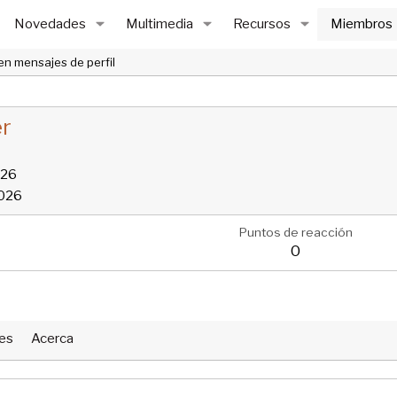
Novedades
Multimedia
Recursos
Miembros
en mensajes de perfil
er
026
2026
Puntos de reacción
0
nes
Acerca