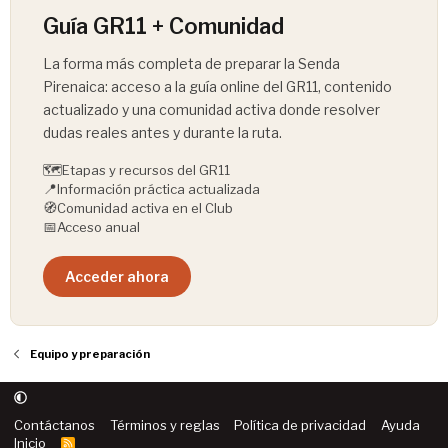
Guía GR11 + Comunidad
La forma más completa de preparar la Senda
Pirenaica: acceso a la guía online del GR11, contenido
actualizado y una comunidad activa donde resolver
dudas reales antes y durante la ruta.
🗺️
Etapas y recursos del GR11
📍
Información práctica actualizada
🧭
Comunidad activa en el Club
📅
Acceso anual
Acceder ahora
Equipo y preparación
Contáctanos
Términos y reglas
Política de privacidad
Ayuda
Inicio
R