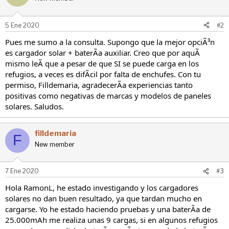
5 Ene 2020
#2
Pues me sumo a la consulta. Supongo que la mejor opciÃ³n
es cargador solar + baterÃa auxiliar. Creo que por aquÃ
mismo leÃ que a pesar de que SI se puede carga en los
refugios, a veces es difÃcil por falta de enchufes. Con tu
permiso, Filldemaria, agradecerÃa experiencias tanto
positivas como negativas de marcas y modelos de paneles
solares. Saludos.
filldemaria
F
New member
7 Ene 2020
#3
Hola RamonL, he estado investigando y los cargadores
solares no dan buen resultado, ya que tardan mucho en
cargarse. Yo he estado haciendo pruebas y una baterÃa de
25.000mAh me realiza unas 9 cargas, si en algunos refugios