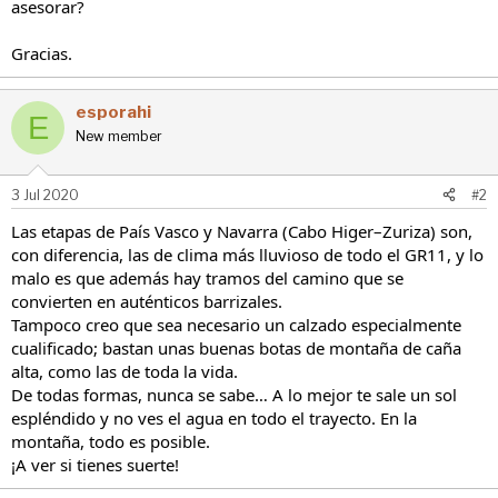
asesorar?
Gracias.
esporahi
E
New member
3 Jul 2020
#2
Las etapas de País Vasco y Navarra (Cabo Higer–Zuriza) son,
con diferencia, las de clima más lluvioso de todo el GR11, y lo
malo es que además hay tramos del camino que se
convierten en auténticos barrizales.
Tampoco creo que sea necesario un calzado especialmente
cualificado; bastan unas buenas botas de montaña de caña
alta, como las de toda la vida.
De todas formas, nunca se sabe… A lo mejor te sale un sol
espléndido y no ves el agua en todo el trayecto. En la
montaña, todo es posible.
¡A ver si tienes suerte!