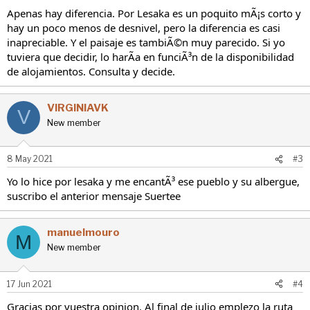
Apenas hay diferencia. Por Lesaka es un poquito mÃ¡s corto y
hay un poco menos de desnivel, pero la diferencia es casi
inapreciable. Y el paisaje es tambiÃ©n muy parecido. Si yo
tuviera que decidir, lo harÃa en funciÃ³n de la disponibilidad
de alojamientos. Consulta y decide.
VIRGINIAVK
V
New member
8 May 2021
#3
Yo lo hice por lesaka y me encantÃ³ ese pueblo y su albergue,
suscribo el anterior mensaje Suertee
manuelmouro
M
New member
17 Jun 2021
#4
Gracias por vuestra opinion. Al final de julio emplezo la ruta