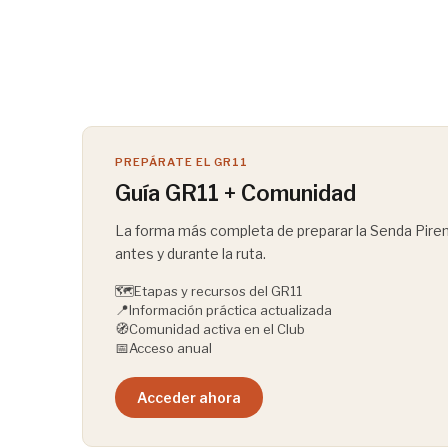
PREPÁRATE EL GR11
Guía GR11 + Comunidad
La forma más completa de preparar la Senda Pirena
antes y durante la ruta.
🗺️
Etapas y recursos del GR11
📍
Información práctica actualizada
🧭
Comunidad activa en el Club
📅
Acceso anual
Acceder ahora