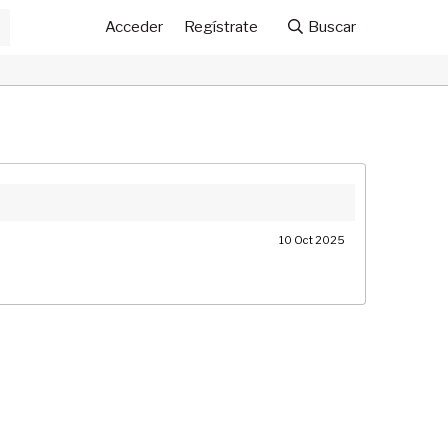
Acceder
Regístrate
Buscar
10 Oct 2025