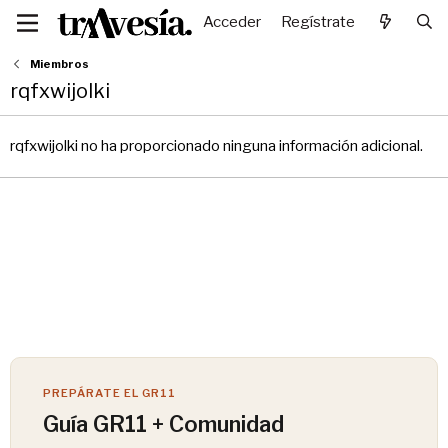
Acceder
Regístrate
Miembros
rqfxwijolki
rqfxwijolki no ha proporcionado ninguna información adicional.
PREPÁRATE EL GR11
Guía GR11 + Comunidad