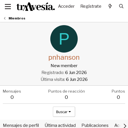
Acceder
Regístrate
Miembros
P
pnhanson
New member
Registrado
6 Jun 2026
Última visita
6 Jun 2026
Mensajes
Puntos de reacción
Puntos
0
0
0
Buscar
Mensajes de perfil
Última actividad
Publicaciones
Acerca