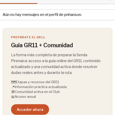
Aún no hay mensajes en el perfil de pnhanson.
PREPÁRATE EL GR11
Guía GR11 + Comunidad
La forma más completa de preparar la Senda
Pirenaica: acceso a la guía online del GR11, contenido
actualizado y una comunidad activa donde resolver
dudas reales antes y durante la ruta.
🗺️
Etapas y recursos del GR11
📍
Información práctica actualizada
🧭
Comunidad activa en el Club
📅
Acceso anual
Acceder ahora