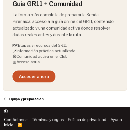
Guía GR11 + Comunidad
La forma más completa de preparar la Senda
Pirenaica: acceso a la guía online del GR11, contenido
actualizado y una comunidad activa donde resolver
dudas reales antes y durante la ruta.
🗺️
Etapas y recursos del GR11
📍
Información práctica actualizada
🧭
Comunidad activa en el Club
📅
Acceso anual
Acceder ahora
Equipo y preparación
Contáctanos
Términos y reglas
Política de privacidad
Ayuda
Inicio
R
S