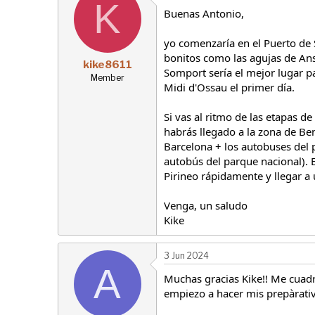
K
Buenas Antonio,
yo comenzaría en el Puerto de 
bonitos como las agujas de Ans
kike8611
Somport sería el mejor lugar p
Member
Midi d'Ossau el primer día.
Si vas al ritmo de las etapas d
habrás llegado a la zona de Ben
Barcelona + los autobuses del 
autobús del parque nacional). E
Pirineo rápidamente y llegar a
Venga, un saludo
Kike
3 Jun 2024
A
Muchas gracias Kike!! Me cuadr
empiezo a hacer mis prepàrativ