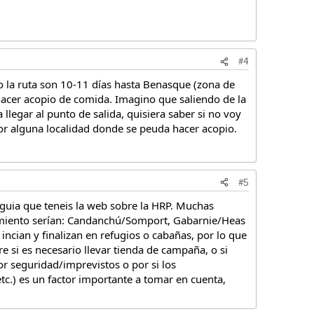
#4
 la ruta son 10-11 días hasta Benasque (zona de
 hacer acopio de comida. Imagino que saliendo de la
llegar al punto de salida, quisiera saber si no voy
por alguna localidad donde se peuda hacer acopio.
#5
 guia que teneis la web sobre la HRP. Muchas
lamiento serían: Candanchú/Somport, Gabarnie/Heas
incian y finalizan en refugios o cabañas, por lo que
 si es necesario llevar tienda de campaña, o si
por seguridad/imprevistos o por si los
c.) es un factor importante a tomar en cuenta,