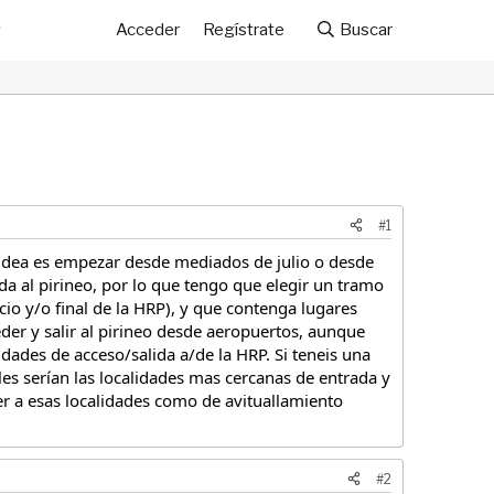
Acceder
Regístrate
Buscar
#1
 idea es empezar desde mediados de julio o desde
a al pirineo, por lo que tengo que elegir un tramo
io y/o final de la HRP), y que contenga lugares
der y salir al pirineo desde aeropuertos, aunque
dades de acceso/salida a/de la HRP. Si teneis una
s serían las localidades mas cercanas de entrada y
der a esas localidades como de avituallamiento
#2