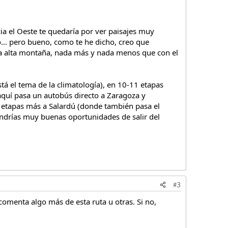
ia el Oeste te quedaría por ver paisajes muy
... pero bueno, como te he dicho, creo que
 la alta montaña, nada más y nada menos que con el
tá el tema de la climatología), en 10-11 etapas
 aquí pasa un autobús directo a Zaragoza y
2 etapas más a Salardú (donde también pasa el
tendrías muy buenas oportunidades de salir del
#3
omenta algo más de esta ruta u otras. Si no,